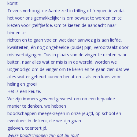
komt.
Tevens verhoogt de Aarde zelf in trilling of frequentie zodat
het voor ons gemakkelijker is om bewust te worden en te
kiezen voor (zelf)liefde. Om te kiezen de aandacht naar
binnen te
richten en te gaan voelen wat daar aanwezig is aan liefde,
kwaliteiten, én nog ongeheelde (oude) pijn, veroorzaakt door
misovertuigingen. Dus in plaats van de vinger te richten naar
buiten, naar alles wat er mis is in de wereld, worden we
uitgenodigd om de vinger om te keren en te gaan zien dat we
alles wat er gebeurt kunnen benutten – als een kans voor
heling en groei!
Het is een keuze.
We zijn immers gewend geweest om op een bepaalde
manier te denken, we hebben
boodschappen meegekregen in onze jeugd, op school en
eventueel in de kerk, die we zijn gaan
geloven, toentertijd.
Welke boodschappen zijn dat bij jou?