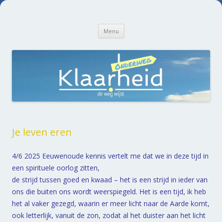
Praktijk de Klaarheid
Spring naar de inhoud
Menu
Je leven eren
4/6 2025 Eeuwenoude kennis vertelt me dat we in deze tijd in
een spirituele oorlog zitten,
de strijd tussen goed en kwaad – het is een strijd in ieder van
ons die buiten ons wordt weerspiegeld. Het is een tijd, ik heb
het al vaker gezegd, waarin er meer licht naar de Aarde komt,
ook letterlijk, vanuit de zon, zodat al het duister aan het licht