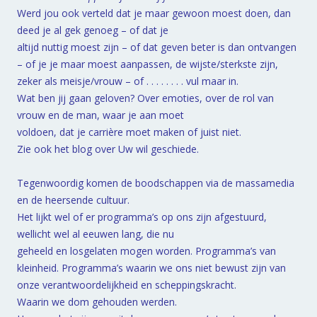
Werd jou ook verteld dat je maar gewoon moest doen, dan
deed je al gek genoeg – of dat je
altijd nuttig moest zijn – of dat geven beter is dan ontvangen
– of je je maar moest aanpassen, de wijste/sterkste zijn,
zeker als meisje/vrouw – of . . . . . . . . vul maar in.
Wat ben jij gaan geloven? Over emoties, over de rol van
vrouw en de man, waar je aan moet
voldoen, dat je carrière moet maken of juist niet.
Zie ook het blog over Uw wil geschiede.
Tegenwoordig komen de boodschappen via de massamedia
en de heersende cultuur.
Het lijkt wel of er programma’s op ons zijn afgestuurd,
wellicht wel al eeuwen lang, die nu
geheeld en losgelaten mogen worden. Programma’s van
kleinheid. Programma’s waarin we ons niet bewust zijn van
onze verantwoordelijkheid en scheppingskracht.
Waarin we dom gehouden werden.