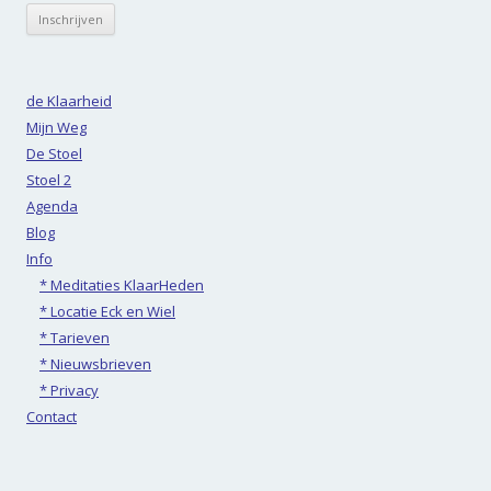
de Klaarheid
Mijn Weg
De Stoel
Stoel 2
Agenda
Blog
Info
* Meditaties KlaarHeden
* Locatie Eck en Wiel
* Tarieven
* Nieuwsbrieven
* Privacy
Contact