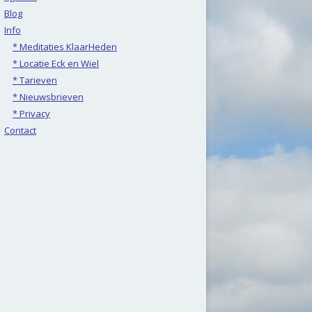
Blog
Info
* Meditaties KlaarHeden
* Locatie Eck en Wiel
* Tarieven
* Nieuwsbrieven
* Privacy
Contact