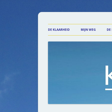
Praktijk de Klaarhe
DE KLAARHEID
MIJN WEG
DE