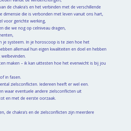
g van de chakra’s en het verbinden met de verschillende
e dimensie die is verbonden met leven vanuit ons hart,
l voor gerichte werking,
en die we nog op celniveau dragen,
gmenten,
 je systeem. In je horoscoop is te zien hoe het
hebben allemaal hun eigen kwaliteiten en doel en hebben
k welbevinden.
ten maken – ik kan uittesten hoe het evenwicht is bij jou
of in fasen.
al zielsconflicten. Iedereen heeft er wel een.
 en waar eventuele andere zielsconflicten uit
tot en met de eerste oorzaak.
, de chakra’s en de zielsconflicten zijn meerdere