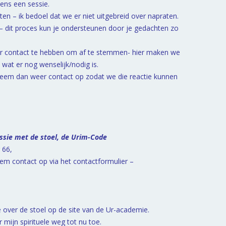
ens een sessie.
en – ik bedoel dat we er niet uitgebreid over napraten.
– dit proces kun je ondersteunen door je gedachten zo
er contact te hebben om af te stemmen- hier maken we
wat er nog wenselijk/nodig is.
 neem dan weer contact op zodat we die reactie kunnen
essie met de stoel, de Urim-Code
 66,
em contact op via het contactformulier –
 over de stoel op de site van de Ur-academie.
r mijn spirituele weg tot nu toe.