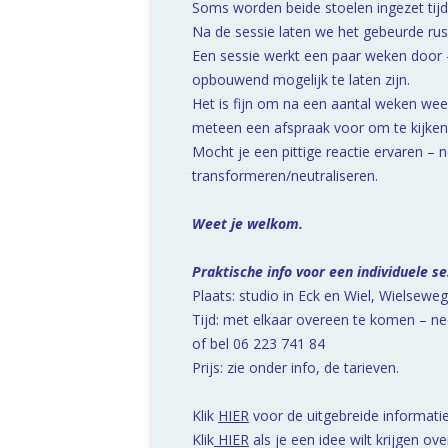
Soms worden beide stoelen ingezet tijd
Na de sessie laten we het gebeurde rust
Een sessie werkt een paar weken door 
opbouwend mogelijk te laten zijn.
Het is fijn om na een aantal weken we
meteen een afspraak voor om te kijken 
Mocht je een pittige reactie ervaren –
transformeren/neutraliseren.
Weet je welkom.
Praktische info voor een individuele s
Plaats: studio in Eck en Wiel, Wielseweg
Tijd: met elkaar overeen te komen – ne
of bel 06 223 741 84
Prijs: zie onder info, de tarieven.
Klik
HIER
voor de uitgebreide informatie
Klik
HIER
als je een idee wilt krijgen ove