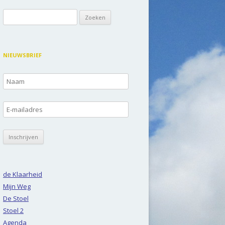
Zoeken
naar:
NIEUWSBRIEF
de Klaarheid
Mijn Weg
De Stoel
Stoel 2
Agenda