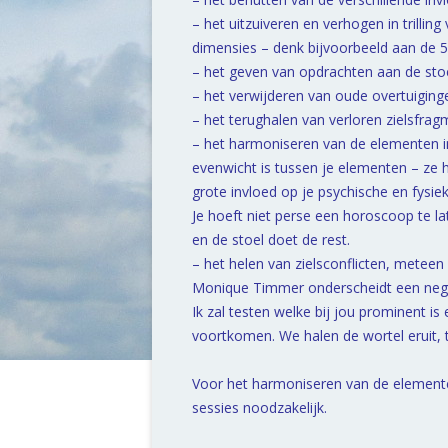
– het uitzuiveren en verhogen in trillin
dimensies – denk bijvoorbeeld aan de 5
– het geven van opdrachten aan de stoe
– het verwijderen van oude overtuiging
– het terughalen van verloren zielsfra
– het harmoniseren van de elementen in
evenwicht is tussen je elementen – ze 
grote invloed op je psychische en fysie
Je hoeft niet perse een horoscoop te la
en de stoel doet de rest.
– het helen van zielsconflicten, meteen 
Monique Timmer onderscheidt een negent
Ik zal testen welke bij jou prominent is
voortkomen. We halen de wortel eruit, 
Voor het harmoniseren van de elementen
sessies noodzakelijk.