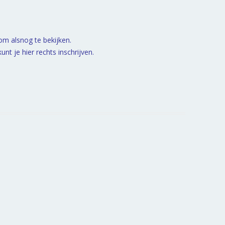
 om alsnog te bekijken.
nt je hier rechts inschrijven.