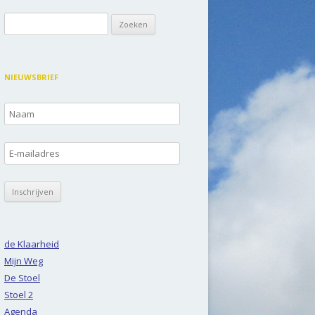
Zoeken
naar:
NIEUWSBRIEF
de Klaarheid
Mijn Weg
De Stoel
Stoel 2
Agenda