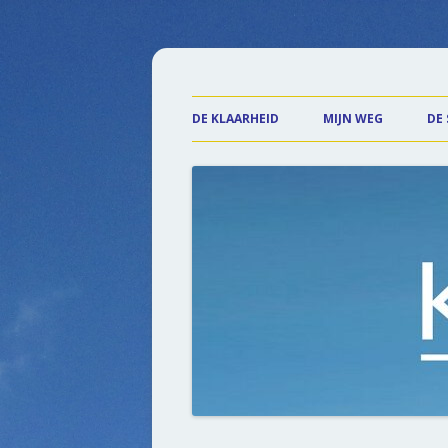
Praktijk de Klaarhe
DE KLAARHEID
MIJN WEG
DE