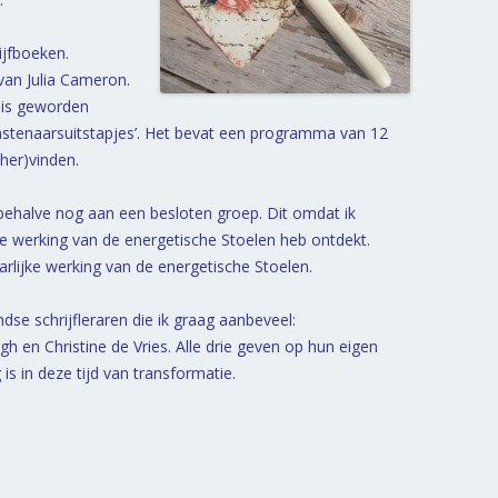
ijfboeken.
 van Julia Cameron.
 is geworden
nstenaarsuitstapjes’. Het bevat een programma van 12
(her)vinden.
, behalve nog aan een besloten groep. Dit omdat ik
e werking van de energetische Stoelen heb ontdekt.
rlijke werking van de energetische Stoelen.
se schrijfleraren die ik graag aanbeveel:
en Christine de Vries. Alle drie geven op hun eigen
is in deze tijd van transformatie.