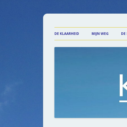
Praktijk de Klaarhe
DE KLAARHEID
MIJN WEG
DE