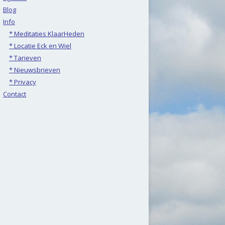
Blog
Info
* Meditaties KlaarHeden
* Locatie Eck en Wiel
* Tarieven
* Nieuwsbrieven
* Privacy
Contact