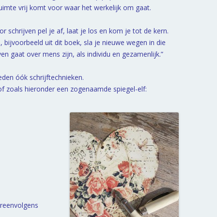
ruimte vrij komt voor waar het werkelijk om gaat.
schrijven pel je af, laat je los en kom je tot de kern.
bijvoorbeeld uit dit boek, sla je nieuwe wegen in die
en gaat over mens zijn, als individu en gezamenlijk.”
eden óók schrijftechnieken.
, of zoals hieronder een zogenaamde spiegel-elf:
tereenvolgens
.