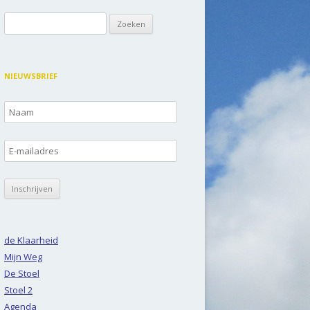
Zoeken
naar:
NIEUWSBRIEF
de Klaarheid
Mijn Weg
De Stoel
Stoel 2
Agenda